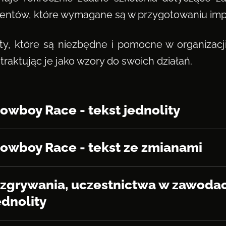
umentów, które wymagane są w przygotowaniu im
, które są niezbędne i pomocne w organizacj
 traktując je jako wzory do swoich działań.
Cowboy Race - tekst jednolity
Cowboy Race - tekst ze zmianami
ozgrywania, uczestnictwa w zawoda
ednolity