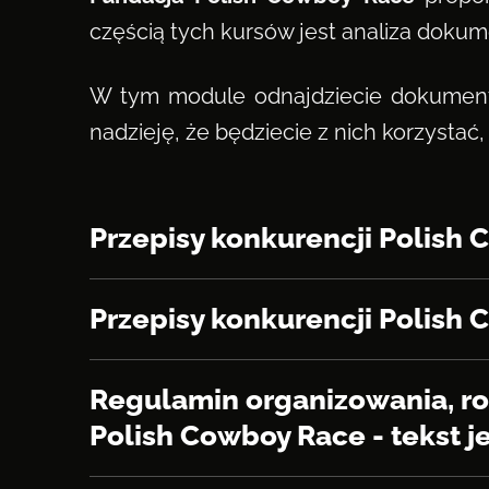
częścią tych kursów jest analiza dok
W tym module odnajdziecie dokumenty
nadzieję, że będziecie z nich korzystać,
Przepisy konkurencji Polish 
Przepisy konkurencji Polish 
Regulamin organizowania, r
Polish Cowboy Race - tekst j