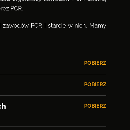
prez PCR.
i zawodów PCR i starcie w nich. Mamy
POBIERZ
POBIERZ
ch
POBIERZ