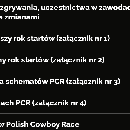
ozgrywania, uczestnictwa w zawoda
ze zmianami
y rok startów (załącznik nr 1)
 rok startów (załącznik nr 2)
 schematów PCR (załącznik nr 3)
ch PCR (załącznik nr 4)
ów Polish Cowboy Race