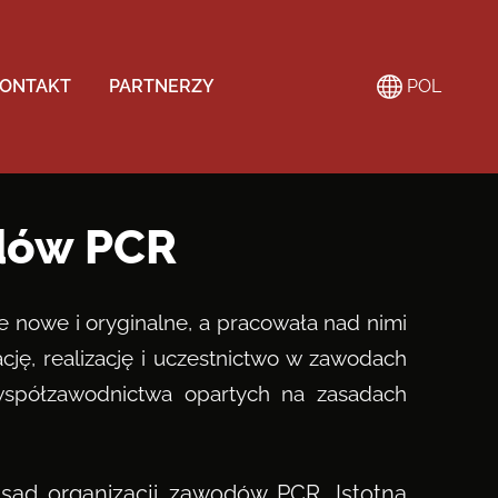
ONTAKT
PARTNERZY
POL
odów PCR
e nowe i oryginalne, a pracowała nad nimi
ję, realizację i uczestnictwo w zawodach
 współzawodnictwa opartych na zasadach
sad organizacji zawodów PCR. Istotną