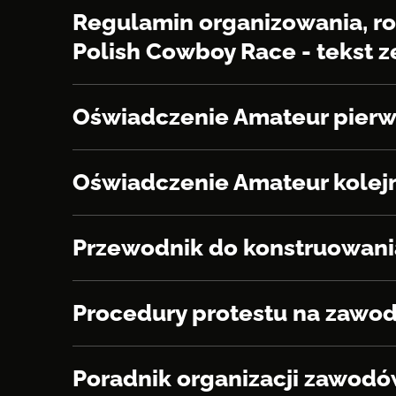
Regulamin organizowania, r
Polish Cowboy Race - tekst 
Oświadczenie Amateur pierwsz
Oświadczenie Amateur kolejny
Przewodnik do konstruowania
Procedury protestu na zawoda
Poradnik organizacji zawod