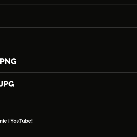
 PNG
 JPG
mie i YouTube!