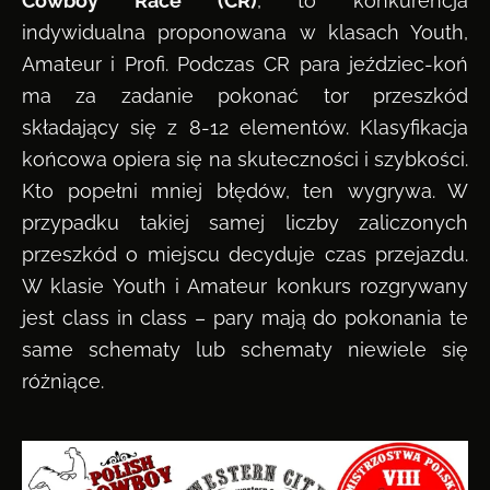
Cowboy Race (CR)
, to konkurencja
indywidualna proponowana w klasach Youth,
Amateur i Profi. Podczas CR para jeździec-koń
ma za zadanie pokonać tor przeszkód
składający się z 8-12 elementów. Klasyfikacja
końcowa opiera się na skuteczności i szybkości.
Kto popełni mniej błędów, ten wygrywa. W
przypadku takiej samej liczby zaliczonych
przeszkód o miejscu decyduje czas przejazdu.
W klasie Youth i Amateur konkurs rozgrywany
jest class in class – pary mają do pokonania te
same schematy lub schematy niewiele się
różniące.