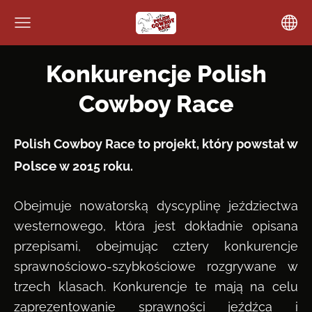
Konkurencje Polish
Cowboy Race
w
Polish Cowboy Race to projekt, który powstał
Polsce
w 2015 roku.
Obejmuje nowatorską dyscyplinę jeździectwa
westernowego, która jest dokładnie opisana
przepisami, obejmując cztery konkurencje
sprawnościowo-szybkościowe rozgrywane w
trzech klasach. Konkurencje te mają na celu
zaprezentowanie sprawności jeźdźca i