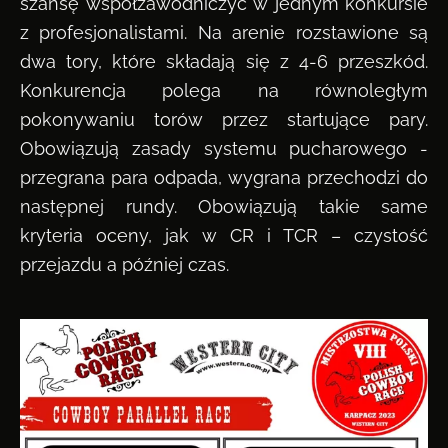
szansę współzawodniczyć w jednym konkursie
z profesjonalistami. Na arenie rozstawione są
dwa tory, które składają się z 4-6 przeszkód.
Konkurencja polega na równoległym
pokonywaniu torów przez startujące pary.
Obowiązują zasady systemu pucharowego -
przegrana para odpada, wygrana przechodzi do
następnej rundy. Obowiązują takie same
kryteria oceny, jak w CR i TCR – czystość
przejazdu a później czas.