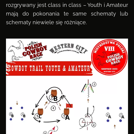
rozgrywany jest class in class – Youth i Amateur
mają do pokonania te same schematy lub
schematy niewiele się różniące.