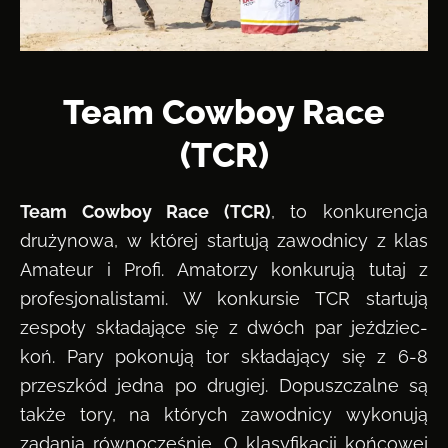
Team Cowboy Race
(TCR)
Team Cowboy Race (TCR)
, to konkurencja
drużynowa, w której startują zawodnicy z klas
Amateur i Profi. Amatorzy konkurują tutaj z
profesjonalistami. W konkursie TCR startują
zespoły składające się z dwóch par jeździec-
koń. Pary pokonują tor składający się z 6-8
przeszkód jedna po drugiej. Dopuszczalne są
także tory, na których zawodnicy wykonują
zadania równocześnie. O klasyfikacji końcowej