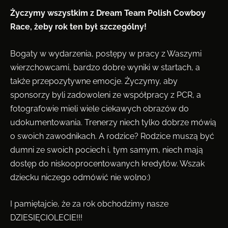
Życzymy wszystkim z Dream Team Polish Cowboy
Race, żeby rok ten był szczególny!
Bogaty w wydarzenia, postępy w pracy z Waszymi
wierzchowcami, bardzo dobre wyniki w startach, a
także przepozytywne emocje. Życzymy, aby
sponsorzy byli zadowoleni ze współpracy z PCR, a
fotografowie mieli wiele ciekawych obrazów do
udokumentowania. Trenerzy niech tylko dobrze mówią
o swoich zawodnikach. A rodzice? Rodzice muszą być
dumni ze swoich pociech i, tym samym, niech mają
dostęp do niskooprocentowanych kredytów. Wszak
dziecku niczego odmówić nie wolno:)
I pamiętajcie, że za rok obchodzimy nasze
DZIESIĘCIOLECIE!!!